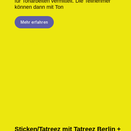
für Tonarbeiten vermittelt. Die Teilnehmer
können dann mit Ton
Mehr erfahren
1 month ago
Sticken/Tatreez mit Tatreez Berlin +