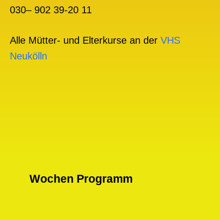
030– 902 39-20 11
Alle Mütter- und Elterkurse an der
VHS
Neukölln
Wochen Programm
1 month ago