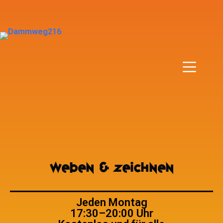
Weben & Zeichnen
Jeden Montag
17:30–20:00 Uhr